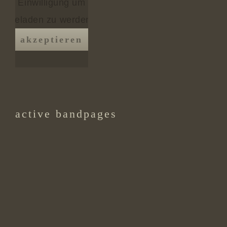
Einwilligung um
geladen zu werden.
akzeptieren
active bandpages