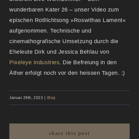
wunderbaren Kater 26 – unser Video zum
epischen Rotllichtsong »Roswithas Lament«
aufgenommen. Technische und
cinemathografische Umsetzung durch die
Eheleute Dirk und Jessica Behlau von
Pixeleye Industries
. Die Befreiung in den
Äther erfolgt noch vor den heissen Tagen. ;)
Januar 29th, 2023
|
Blog
share this post