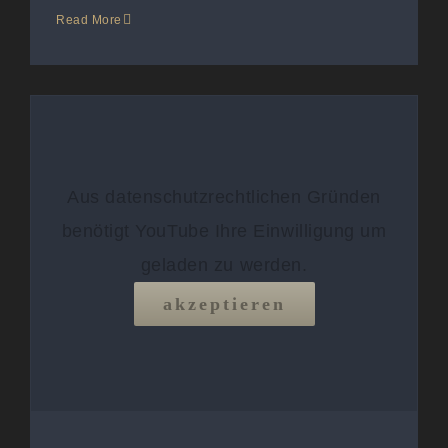
Read More
Aus datenschutzrechtlichen Gründen
benötigt YouTube Ihre Einwilligung um
geladen zu werden.
akzeptieren