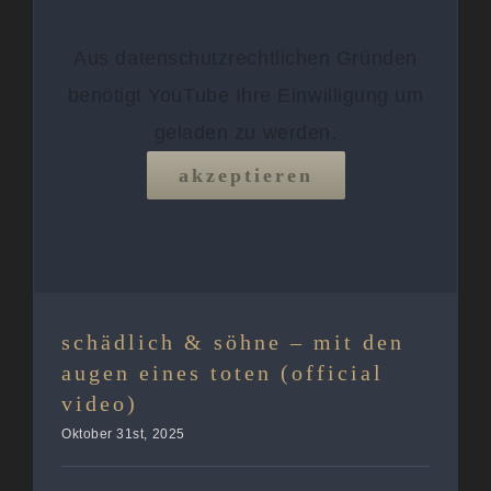
Aus datenschutzrechtlichen Gründen
benötigt YouTube Ihre Einwilligung um
geladen zu werden.
akzeptieren
schädlich & söhne – mit den
augen eines toten (official
video)
Oktober 31st, 2025