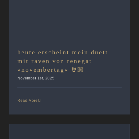
heute erscheint mein duett
mit raven von renegat
»novembertag« 🤘🏼
November 1st, 2025
Read More