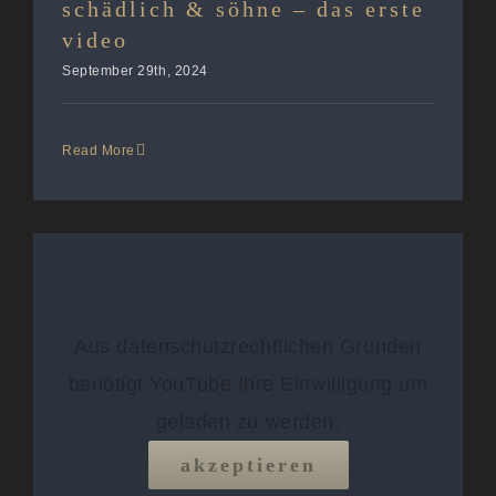
schädlich & söhne – das erste
video
September 29th, 2024
Read More
Aus datenschutzrechtlichen Gründen
benötigt YouTube Ihre Einwilligung um
geladen zu werden.
akzeptieren