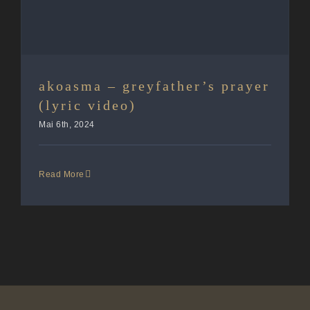
akoasma – greyfather’s prayer
(lyric video)
Mai 6th, 2024
Read More